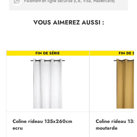
Paiement en ligne sécurisé (CB, Visa, Mastercard)
VOUS AIMEREZ
AUSSI :
FIN DE SÉRIE
FIN DE SÉ
Coline rideau 135x260cm
Coline rideau 1
ecru
moutarde