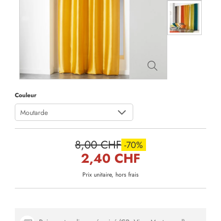
Couleur
Moutarde
8,00 CHF
-70%
2,40 CHF
Prix unitaire, hors frais