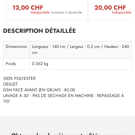
12,00 CHF
20,00 CHF
Indisponible
Livraison à domicile
Indisponible
L
DESCRIPTION DÉTAILLÉE
Dimensions
Longueur : 140 cm / Largeur : 0.2 cm / Hauteur : 240
cm
Poids
0.362 kg
100% POLYESTER
OEILLET
GSM FACE AVANT (EN GR/M²) : 80.00
LAVAGE À 30° - PAS DE SECHAGE EN MACHINE - REPASSAGE À
110°