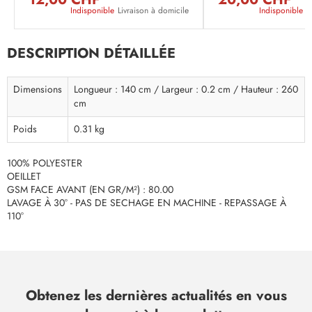
Indisponible
Livraison à domicile
Indisponible
L
DESCRIPTION DÉTAILLÉE
Dimensions
Longueur : 140 cm / Largeur : 0.2 cm / Hauteur : 260
cm
Poids
0.31 kg
100% POLYESTER
OEILLET
GSM FACE AVANT (EN GR/M²) : 80.00
LAVAGE À 30° - PAS DE SECHAGE EN MACHINE - REPASSAGE À
110°
Obtenez les dernières actualités en vous