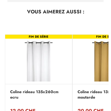
VOUS AIMEREZ
AUSSI :
FIN DE SÉRIE
FIN DE SÉ
Coline rideau 135x260cm
Coline rideau 1
ecru
moutarde
12,00 CHF
20,00 CHF