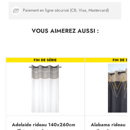
Paiement en ligne sécurisé (CB, Visa, Mastercard)
VOUS AIMEREZ
AUSSI :
FIN DE SÉRIE
FIN DE SÉ
Adelaide rideau 140x260cm
Alabama rideau 1