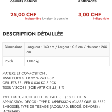
oeillets naturel
anthracite
25,00 CHF
3,00 CHF
Indisponible
Livraison à domicile
Indisponible
L
DESCRIPTION DÉTAILLÉE
Dimensions
Longueur : 140 cm / Largeur : 0.2 cm / Hauteur : 260
cm
Poids
1.007 kg
MATIERE ET COMPOSITION :
TISSU POLYESTER 92 % 240 GSM
OEILLETS FE - FER 0.036 KG 8 PCS
TISSU VISCOSE (SOIE ARTIFICIELLE) 8 %
TYPE D'ACCROCHE (ŒILLETS. PATTES…) : 8 OEILLETS
APPLICATION DÉCOR : TYPE D'IMPRESSION (CLASSIQUE. RUBBER.
EMBOSSÉ). TYPE DE TISSAGE (JACQUARD. BRODÉ. DÉVORÉ) :
JACQUARD