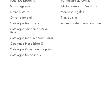
Tous nos produits
Formulaire de contact
Nos magasins
FAQ - Foire aux Questions
Notre histoire
Mentions légales
Offres d'emploi
Plan du site
Catalogue Maxi Bazar
Accessibilité : non-conforme
Catalogue saisonnier Maxi
Bazar
Catalogue Mobilier Maxi Bazar
Catalogue Hespéride ®
Catalogue Ouverture Magasin
Catalogue fin de mois