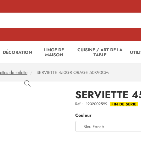
LINGE DE
CUISINE / ART DE LA
DÉCORATION
UTIL
MAISON
TABLE
ettes de toilette
SERVIETTE 450GR ORAGE 50X90CM
SERVIETTE 
Ref :
1902002599
FIN DE SÉRIE
Couleur
Bleu Foncé