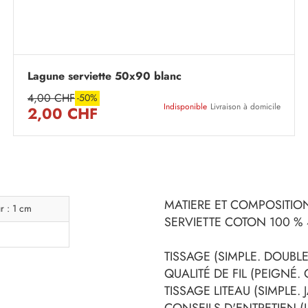
Lagune serviette 50x90 blanc
4,00 CHF
-50%
Indisponible
Livraison à domicile
2,00 CHF
MATIERE ET COMPOSITION
r : 1 cm
SERVIETTE COTON 100 %
TISSAGE (SIMPLE. DOUBLE.
QUALITÉ DE FIL (PEIGNÉ.
TISSAGE LITEAU (SIMPLE.
CONSEILS D'ENTRETIEN (L