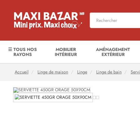
☰ TOUS NOS
MOBILIER
AMÉNAGEMENT
RAYONS
INTÉRIEUR
EXTÉRIEUR
Accueil
Linge de maison
Linge
Linge de bain
Servi