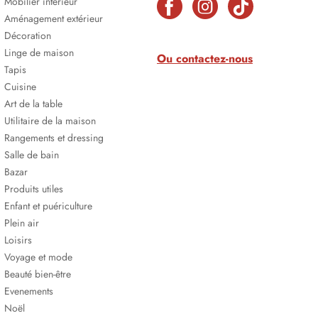
Mobilier intérieur
Aménagement extérieur
Décoration
Linge de maison
Ou contactez-nous
Tapis
Cuisine
Art de la table
Utilitaire de la maison
Rangements et dressing
Salle de bain
Bazar
Produits utiles
Enfant et puériculture
Plein air
Loisirs
Voyage et mode
Beauté bien-être
Evenements
Noël