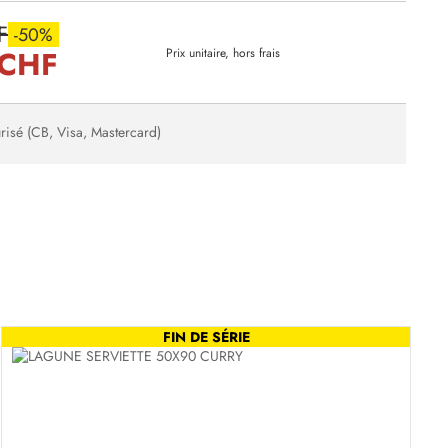
F
-50%
 CHF
Prix unitaire, hors frais
risé (CB, Visa, Mastercard)
FIN DE SÉRIE