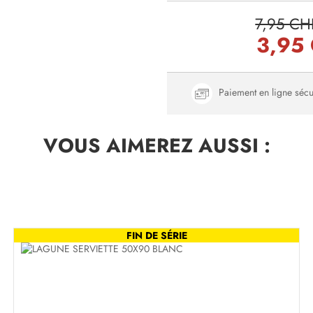
7,95 CH
3,95
Paiement en ligne sécu
VOUS AIMEREZ
AUSSI :
FIN DE SÉRIE