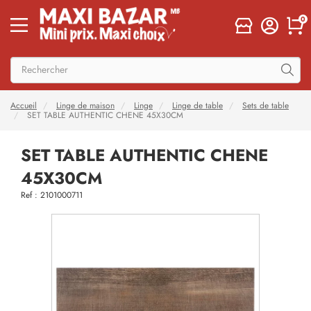
0
Accueil
Linge de maison
Linge
Linge de table
Sets de table
SET TABLE AUTHENTIC CHENE 45X30CM
SET TABLE AUTHENTIC CHENE
45X30CM
Ref : 2101000711