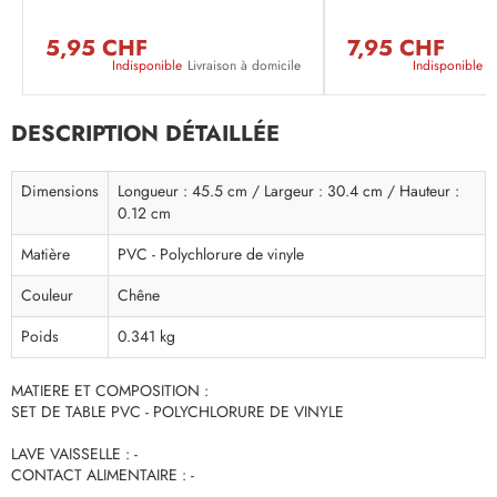
5,95 CHF
7,95 CHF
Indisponible
Livraison à domicile
Indisponible
L
DESCRIPTION DÉTAILLÉE
Dimensions
Longueur : 45.5 cm / Largeur : 30.4 cm / Hauteur :
0.12 cm
Matière
PVC - Polychlorure de vinyle
Couleur
Chêne
Poids
0.341 kg
MATIERE ET COMPOSITION :
SET DE TABLE PVC - POLYCHLORURE DE VINYLE
LAVE VAISSELLE : -
CONTACT ALIMENTAIRE : -