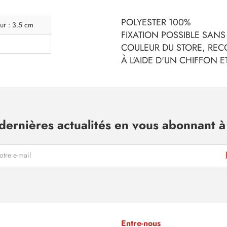
POLYESTER 100%
ur : 3.5 cm
FIXATION POSSIBLE SAN
COULEUR DU STORE, REC
À L'AIDE D'UN CHIFFON 
dernières actualités en vous abonnant à 
Entre-nous