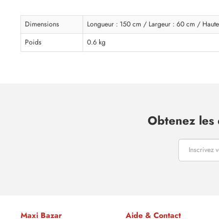
Dimensions
Longueur : 150 cm / Largeur : 60 cm / Haute
Poids
0.6 kg
Obtenez les 
Maxi Bazar
Aide & Contact