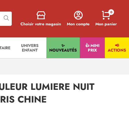
0
Choisir votre magasin
Mon compte
Mon panier
UNIVERS
✨
👍 MINI
📢
ITAIRE
ENFANT
NOUVEAUTÉS
PRIX
ACTIONS
ULEUR LUMIERE NUIT
RIS CHINE