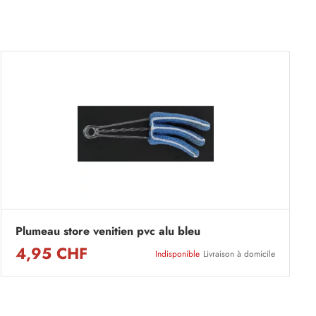
Plumeau store venitien pvc alu bleu
4,95 CHF
Indisponible
Livraison à domicile