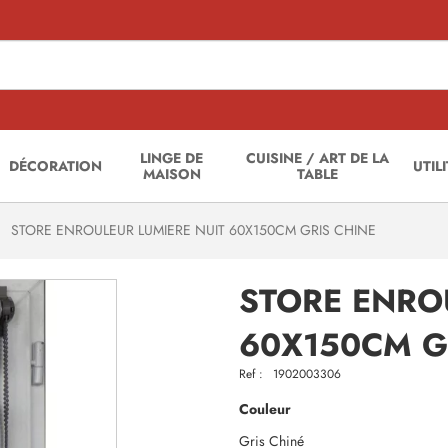
LINGE DE
CUISINE / ART DE LA
DÉCORATION
UTIL
MAISON
TABLE
STORE ENROULEUR LUMIERE NUIT 60X150CM GRIS CHINE
STORE ENRO
60X150CM G
Ref :
1902003306
Couleur
Gris Chiné