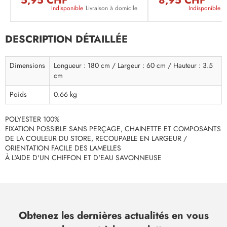
5,95 CHF
8,95 CHF
Indisponible
Livraison à domicile
Indisponible
L
DESCRIPTION DÉTAILLÉE
Dimensions
Longueur : 180 cm / Largeur : 60 cm / Hauteur : 3.5
cm
Poids
0.66 kg
POLYESTER 100%
FIXATION POSSIBLE SANS PERÇAGE, CHAINETTE ET COMPOSANTS
DE LA COULEUR DU STORE, RECOUPABLE EN LARGEUR /
ORIENTATION FACILE DES LAMELLES
À L'AIDE D'UN CHIFFON ET D'EAU SAVONNEUSE
Obtenez les dernières actualités en vous