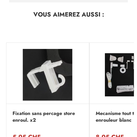
VOUS AIMEREZ
AUSSI :
Fixation sans percage store
Mecanisme tout ty
enroul. x2
enrouleur blanc