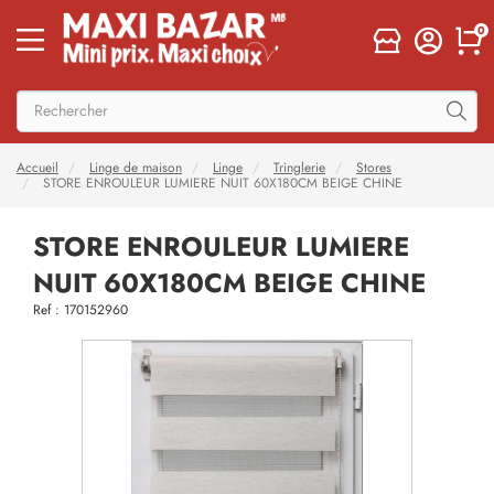
0
Accueil
Linge de maison
Linge
Tringlerie
Stores
STORE ENROULEUR LUMIERE NUIT 60X180CM BEIGE CHINE
STORE ENROULEUR LUMIERE
NUIT 60X180CM BEIGE CHINE
Ref : 170152960