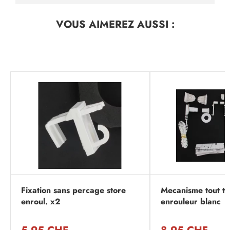
VOUS AIMEREZ
AUSSI :
Fixation sans percage store
Mecanisme tout ty
enroul. x2
enrouleur blanc