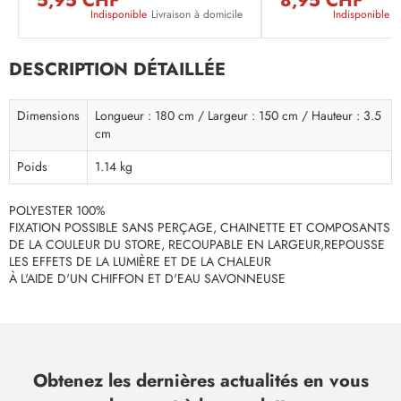
5,95 CHF
8,95 CHF
Indisponible
Livraison à domicile
Indisponible
L
DESCRIPTION DÉTAILLÉE
Dimensions
Longueur : 180 cm / Largeur : 150 cm / Hauteur : 3.5
cm
Poids
1.14 kg
POLYESTER 100%
FIXATION POSSIBLE SANS PERÇAGE, CHAINETTE ET COMPOSANTS
DE LA COULEUR DU STORE, RECOUPABLE EN LARGEUR,REPOUSSE
LES EFFETS DE LA LUMIÈRE ET DE LA CHALEUR
À L'AIDE D'UN CHIFFON ET D'EAU SAVONNEUSE
Obtenez les dernières actualités en vous