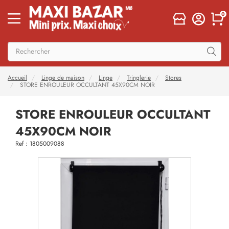
0
Accueil
Linge de maison
Linge
Tringlerie
Stores
STORE ENROULEUR OCCULTANT 45X90CM NOIR
STORE ENROULEUR OCCULTANT
45X90CM NOIR
Ref : 1805009088