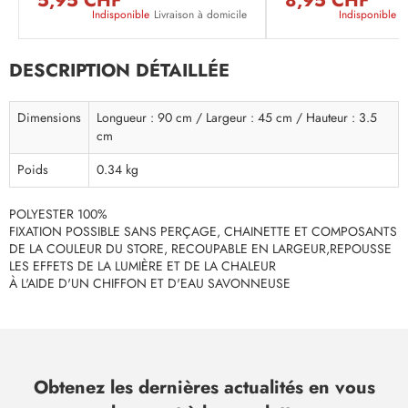
5,95 CHF
8,95 CHF
Indisponible
Livraison à domicile
Indisponible
L
DESCRIPTION DÉTAILLÉE
Dimensions
Longueur : 90 cm / Largeur : 45 cm / Hauteur : 3.5
cm
Poids
0.34 kg
POLYESTER 100%
FIXATION POSSIBLE SANS PERÇAGE, CHAINETTE ET COMPOSANTS
DE LA COULEUR DU STORE, RECOUPABLE EN LARGEUR,REPOUSSE
LES EFFETS DE LA LUMIÈRE ET DE LA CHALEUR
À L'AIDE D'UN CHIFFON ET D'EAU SAVONNEUSE
Obtenez les dernières actualités en vous