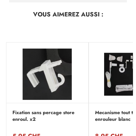
VOUS AIMEREZ
AUSSI :
Fixation sans percage store
Mecanisme tout ty
enroul. x2
enrouleur blanc