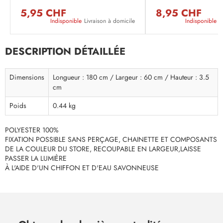
5,95 CHF
8,95 CHF
Indisponible
Livraison à domicile
Indisponible
L
DESCRIPTION DÉTAILLÉE
Dimensions
Longueur : 180 cm / Largeur : 60 cm / Hauteur : 3.5
cm
Poids
0.44 kg
POLYESTER 100%
FIXATION POSSIBLE SANS PERÇAGE, CHAINETTE ET COMPOSANTS
DE LA COULEUR DU STORE, RECOUPABLE EN LARGEUR,LAISSE
PASSER LA LUMIÈRE
À L'AIDE D'UN CHIFFON ET D'EAU SAVONNEUSE