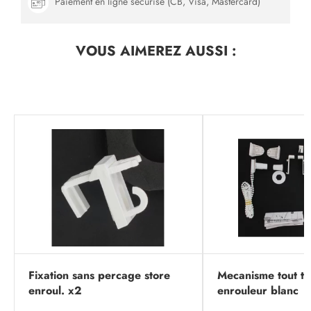
Paiement en ligne sécurisé (CB, Visa, Mastercard)
VOUS AIMEREZ
AUSSI :
Fixation sans percage store
Mecanisme tout ty
enroul. x2
enrouleur blanc