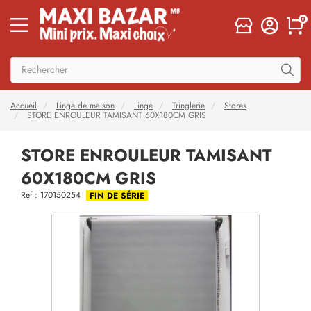
0
Accueil
Linge de maison
Linge
Tringlerie
Stores
STORE ENROULEUR TAMISANT 60X180CM GRIS
STORE ENROULEUR TAMISANT
60X180CM GRIS
Ref : 170150254
FIN DE SÉRIE