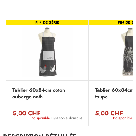
FIN DE SÉRIE
FIN DE SÉ
Tablier 60x84cm coton
Tablier 60x84cm 
auberge anth
taupe
5,00 CHF
5,00 CHF
Indisponible
Livraison à domicile
Indisponible
L