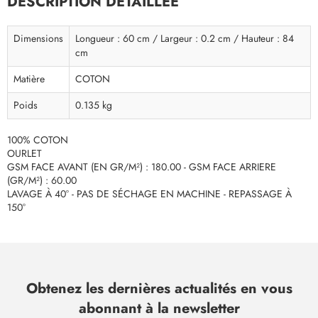
DESCRIPTION DÉTAILLÉE
Dimensions
Longueur : 60 cm / Largeur : 0.2 cm / Hauteur : 84
cm
Matière
COTON
Poids
0.135 kg
100% COTON
OURLET
GSM FACE AVANT (EN GR/M²) : 180.00 - GSM FACE ARRIERE
(GR/M²) : 60.00
LAVAGE À 40° - PAS DE SÉCHAGE EN MACHINE - REPASSAGE À
150°
Obtenez les dernières actualités en vous
abonnant à la newsletter