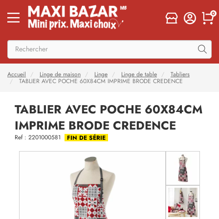
0
Accueil
Linge de maison
Linge
Linge de table
Tabliers
TABLIER AVEC POCHE 60X84CM IMPRIME BRODE CREDENCE
TABLIER AVEC POCHE 60X84CM
IMPRIME BRODE CREDENCE
Ref : 2201000581
FIN DE SÉRIE