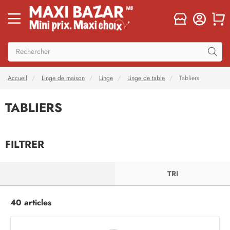
Accueil
Linge de maison
Linge
Linge de table
Tabliers
TABLIERS
FILTRER
FILTRER
TRI
40 articles