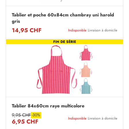
Tablier et poche 60x84cm chambray uni harold
gris
14,95 CHF
Indisponible
Livraison à domicile
FIN DE SÉRIE
Tablier 84x60cm raye multicolore
9,95 CHF
-30%
Indisponible
Livraison à domicile
6,95 CHF