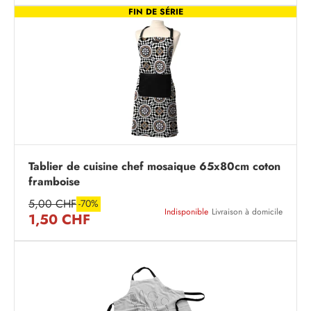
FIN DE SÉRIE
Tablier de cuisine chef mosaique 65x80cm coton
framboise
5,00 CHF
-70%
Indisponible
Livraison à domicile
1,50 CHF