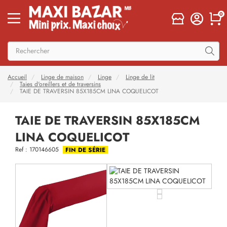
0
Accueil
Linge de maison
Linge
Linge de lit
Taies d'oreillers et de traversins
TAIE DE TRAVERSIN 85X185CM LINA COQUELICOT
TAIE DE TRAVERSIN 85X185CM
LINA COQUELICOT
Ref : 170146605
FIN DE SÉRIE