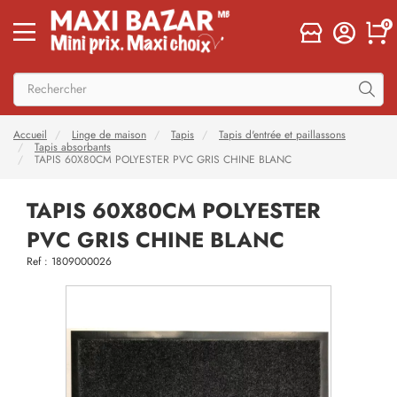
0
Accueil
Linge de maison
Tapis
Tapis d'entrée et paillassons
Tapis absorbants
TAPIS 60X80CM POLYESTER PVC GRIS CHINE BLANC
TAPIS 60X80CM POLYESTER
PVC GRIS CHINE BLANC
Ref : 1809000026