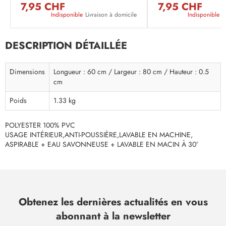
7,95 CHF
7,95 CHF
Indisponible
Livraison à domicile
Indisponible
L
DESCRIPTION DÉTAILLÉE
Dimensions
Longueur : 60 cm / Largeur : 80 cm / Hauteur : 0.5
cm
Poids
1.33 kg
POLYESTER 100% PVC
USAGE INTÉRIEUR,ANTI-POUSSIÈRE,LAVABLE EN MACHINE,
ASPIRABLE + EAU SAVONNEUSE + LAVABLE EN MACIN À 30°
Obtenez les dernières actualités en vous
abonnant à la newsletter