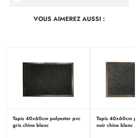
VOUS AIMEREZ
AUSSI :
Tapis 40x60cm polyester pvc
Tapis 40x60cm po
gris chine blanc
noir chine blanc