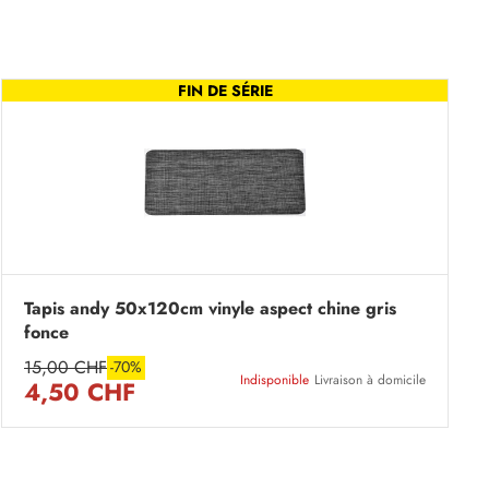
FIN DE SÉRIE
Tapis andy 50x120cm vinyle aspect chine gris
fonce
15,00 CHF
-70%
Indisponible
Livraison à domicile
4,50 CHF