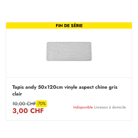
FIN DE SÉRIE
Tapis andy 50x120cm vinyle aspect chine gris
clair
10,00 CHF
-70%
Indisponible
Livraison à domicile
3,00 CHF