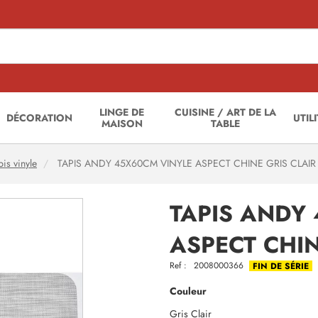
LINGE DE
CUISINE / ART DE LA
DÉCORATION
UTIL
MAISON
TABLE
pis vinyle
TAPIS ANDY 45X60CM VINYLE ASPECT CHINE GRIS CLAIR
TAPIS ANDY
ASPECT CHIN
Ref :
2008000366
FIN DE SÉRIE
Couleur
Gris Clair