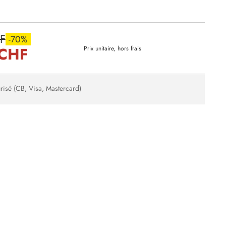
F
-70%
 CHF
Prix unitaire, hors frais
risé (CB, Visa, Mastercard)