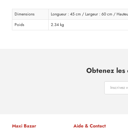
Dimensions
Longueur : 45 cm / Largeur : 60 cm / Hauteu
Poids
2.34 kg
Obtenez les 
Maxi Bazar
Aide & Contact