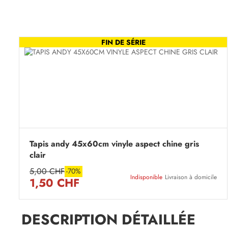
FIN DE SÉRIE
Tapis andy 45x60cm vinyle aspect chine gris
clair
5,00 CHF
-70%
Indisponible
Livraison à domicile
1,50 CHF
DESCRIPTION DÉTAILLÉE