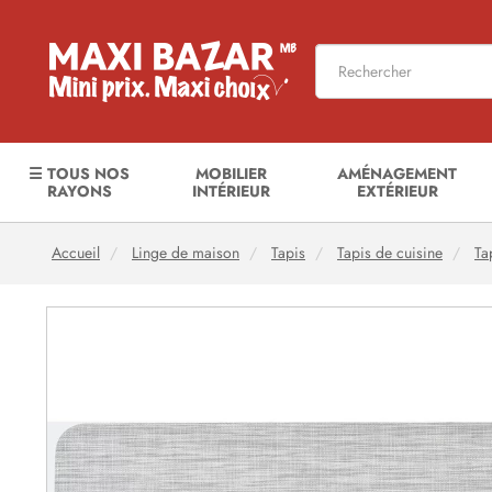
☰ TOUS NOS
MOBILIER
AMÉNAGEMENT
RAYONS
INTÉRIEUR
EXTÉRIEUR
Accueil
Linge de maison
Tapis
Tapis de cuisine
Ta