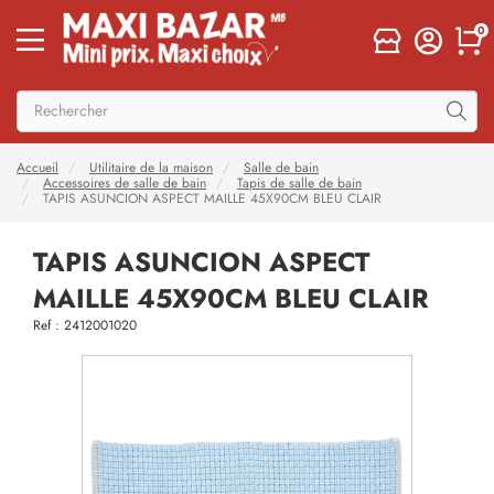
0
Accueil
Utilitaire de la maison
Salle de bain
Accessoires de salle de bain
Tapis de salle de bain
TAPIS ASUNCION ASPECT MAILLE 45X90CM BLEU CLAIR
TAPIS ASUNCION ASPECT
MAILLE 45X90CM BLEU CLAIR
Ref : 2412001020