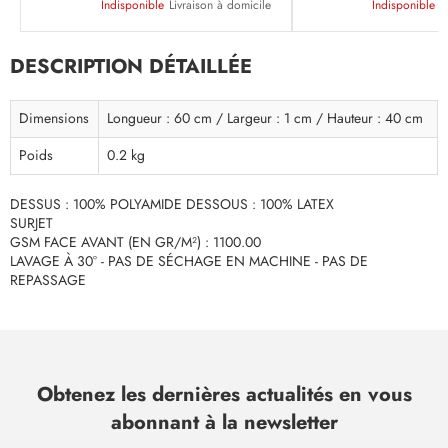
Indisponible
Livraison à domicile
Indisponible
L
DESCRIPTION DÉTAILLÉE
Dimensions
Longueur : 60 cm / Largeur : 1 cm / Hauteur : 40 cm
Poids
0.2 kg
DESSUS : 100% POLYAMIDE DESSOUS : 100% LATEX
SURJET
GSM FACE AVANT (EN GR/M²) : 1100.00
LAVAGE À 30° - PAS DE SÉCHAGE EN MACHINE - PAS DE
REPASSAGE
Obtenez les dernières actualités en vous
abonnant à la newsletter