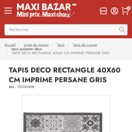
0
Accueil
Linge de maison
Tapis
Tapis de cuisine
tapis polyester deco
TAPIS DECO RECTANGLE 40X60 CM IMPRIME PERSANE GRIS
TAPIS DECO RECTANGLE 40X60
CM IMPRIME PERSANE GRIS
Ref : 170139498