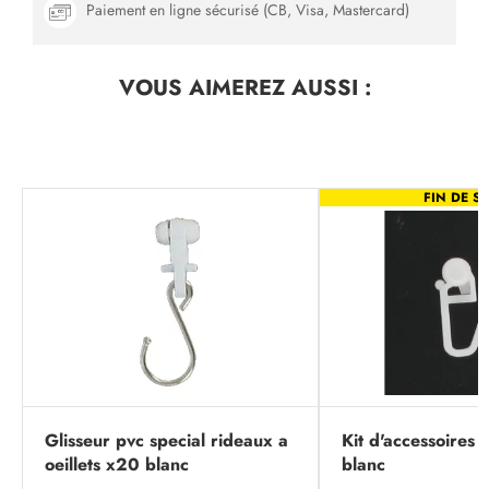
Paiement en ligne sécurisé (CB, Visa, Mastercard)
VOUS AIMEREZ
AUSSI :
FIN DE SÉ
Glisseur pvc special rideaux a
Kit d'accessoires p
oeillets x20 blanc
blanc