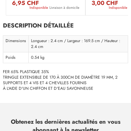
6,95 CHF
3,00 CHF
Indisponible
Livraison à domicile
Indisponible
L
DESCRIPTION DÉTAILLÉE
Dimensions
Longueur : 2.4 cm / Largeur : 169.5 cm / Hauteur :
2.4 cm
Poids
0.54 kg
FER 65% PLASTIQUE 35%
TRINGLE EXTENSIBLE DE 170 À 300CM DE DIAMÈTRE 19 MM, 2
SUPPORTS ET 4 VIS ET 4 CHEVILLES FOURNIS
À L'AIDE D'UN CHIFFON ET D'EAU SAVONNEUSE
Obtenez les dernières actualités en vous
abonnant à la newsletter