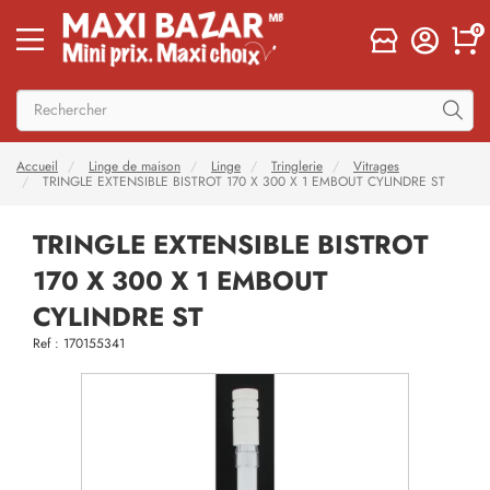
0
Accueil
Linge de maison
Linge
Tringlerie
Vitrages
TRINGLE EXTENSIBLE BISTROT 170 X 300 X 1 EMBOUT CYLINDRE ST
TRINGLE EXTENSIBLE BISTROT
170 X 300 X 1 EMBOUT
CYLINDRE ST
Ref : 170155341