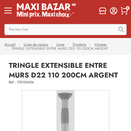
0
Accueil
Linge de maison
Linge
Tringlerie
Vitrages
TRINGLE EXTENSIBLE ENTRE MURS D22 110 200CM ARGENT
TRINGLE EXTENSIBLE ENTRE
MURS D22 110 200CM ARGENT
Ref : 170155426