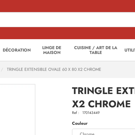
LINGE DE
CUISINE / ART DE LA
DÉCORATION
UTIL
MAISON
TABLE
TRINGLE EXTENSIBLE OVALE 60 X 80 X2 CHROME
TRINGLE EXT
X2 CHROME
Ref :
170143449
Couleur
Chrome