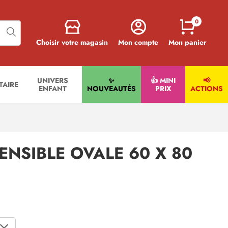
0
Choisir votre magasin
Mon compte
Mon panier
UNIVERS
✨
👍 MINI
📢
ITAIRE
ENFANT
NOUVEAUTÉS
PRIX
ACTIONS
ENSIBLE OVALE 60 X 80