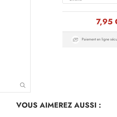
7,95
Paiement en ligne sécu
VOUS AIMEREZ
AUSSI :