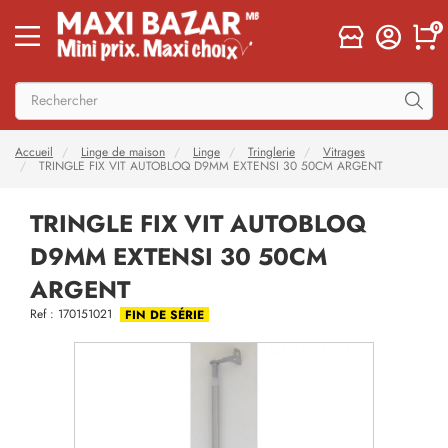
0
Accueil
Linge de maison
Linge
Tringlerie
Vitrages
TRINGLE FIX VIT AUTOBLOQ D9MM EXTENSI 30 50CM ARGENT
TRINGLE FIX VIT AUTOBLOQ
D9MM EXTENSI 30 50CM
ARGENT
Ref : 170151021
FIN DE SÉRIE