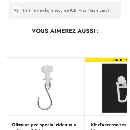
Paiement en ligne sécurisé (CB, Visa, Mastercard)
VOUS AIMEREZ
AUSSI :
FIN DE SÉ
Glisseur pvc special rideaux a
Kit d'accessoires p