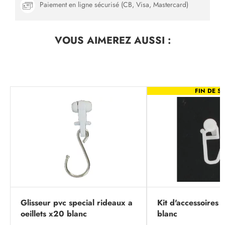
Paiement en ligne sécurisé (CB, Visa, Mastercard)
VOUS AIMEREZ
AUSSI :
FIN DE SÉ
Glisseur pvc special rideaux a
Kit d'accessoires p
oeillets x20 blanc
blanc