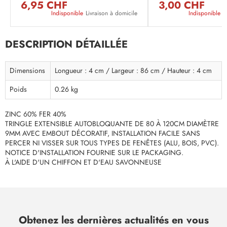
6,95 CHF
3,00 CHF
Indisponible
Livraison à domicile
Indisponible
L
DESCRIPTION DÉTAILLÉE
Dimensions
Longueur : 4 cm / Largeur : 86 cm / Hauteur : 4 cm
Poids
0.26 kg
ZINC 60% FER 40%
TRINGLE EXTENSIBLE AUTOBLOQUANTE DE 80 À 120CM DIAMÈTRE
9MM AVEC EMBOUT DÉCORATIF, INSTALLATION FACILE SANS
PERCER NI VISSER SUR TOUS TYPES DE FENÊTES (ALU, BOIS, PVC).
NOTICE D'INSTALLATION FOURNIE SUR LE PACKAGING.
À L'AIDE D'UN CHIFFON ET D'EAU SAVONNEUSE
Obtenez les dernières actualités en vous