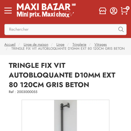
0
Accueil
Linge de maison
Linge
Tringlerie
Vitrages
TRINGLE FIX VIT AUTOBLOQUANTE D10MM EXT 80 120CM GRIS BETON
TRINGLE FIX VIT
AUTOBLOQUANTE D10MM EXT
80 120CM GRIS BETON
Ref : 2003000055