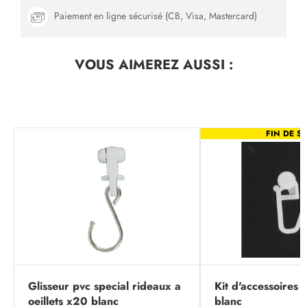
Paiement en ligne sécurisé (CB, Visa, Mastercard)
VOUS AIMEREZ
AUSSI :
FIN DE SÉ
Glisseur pvc special rideaux a
Kit d'accessoires p
oeillets x20 blanc
blanc