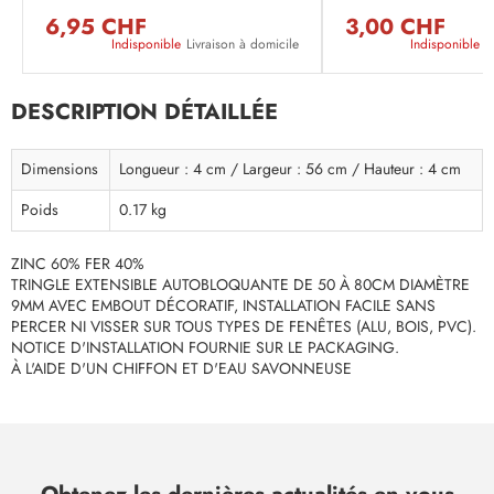
6,95 CHF
3,00 CHF
Indisponible
Livraison à domicile
Indisponible
L
DESCRIPTION DÉTAILLÉE
Dimensions
Longueur : 4 cm / Largeur : 56 cm / Hauteur : 4 cm
Poids
0.17 kg
ZINC 60% FER 40%
TRINGLE EXTENSIBLE AUTOBLOQUANTE DE 50 À 80CM DIAMÈTRE
9MM AVEC EMBOUT DÉCORATIF, INSTALLATION FACILE SANS
PERCER NI VISSER SUR TOUS TYPES DE FENÊTES (ALU, BOIS, PVC).
NOTICE D'INSTALLATION FOURNIE SUR LE PACKAGING.
À L'AIDE D'UN CHIFFON ET D'EAU SAVONNEUSE