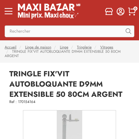
0
Accueil
Linge de maison
Linge
Tringlerie
Vitrages
TRINGLE FIX'VIT AUTOBLOQUANTE D9MM EXTENSIBLE 50 80CM
ARGENT
TRINGLE FIX'VIT
AUTOBLOQUANTE D9MM
EXTENSIBLE 50 80CM ARGENT
Ref : 170154164