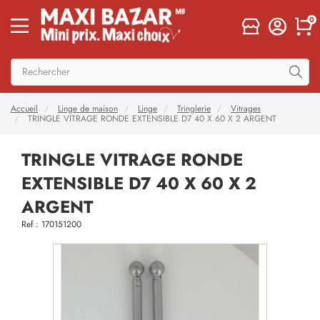
0
Accueil
Linge de maison
Linge
Tringlerie
Vitrages
TRINGLE VITRAGE RONDE EXTENSIBLE D7 40 X 60 X 2 ARGENT
TRINGLE VITRAGE RONDE
EXTENSIBLE D7 40 X 60 X 2
ARGENT
Ref : 170151200