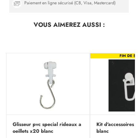
Paiement en ligne sécurisé (CB, Visa, Mastercard)
VOUS AIMEREZ
AUSSI :
FIN DE SÉ
Glisseur pvc special rideaux a
Kit d'accessoires p
oeillets x20 blanc
blanc