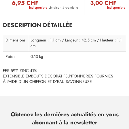
6,95 CHF
3,00 CHF
Indisponible
Livraison à domicile
Indisponible
L
DESCRIPTION DÉTAILLÉE
Dimensions
Longueur : 1.1 cm / Largeur : 42.5 cm / Hauteur : 1.1
cm
Poids
0.13 kg
FER 59% ZINC 41%
EXTENSIBLE,EMBOUTS DÉCORATIFS,PITONNERIES FOURNIES
À L'AIDE D'UN CHIFFON ET D'EAU SAVONNEUSE
Obtenez les dernières actualités en vous
abonnant à la newsletter