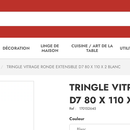
LINGE DE
CUISINE / ART DE LA
DÉCORATION
UTIL
MAISON
TABLE
TRINGLE VITRAGE RONDE EXTENSIBLE D7 80 X 110 X 2 BLANC
TRINGLE VI
D7 80 X 110
Ref :
170152645
Couleur
Blanc