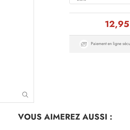
12,95
Paiement en ligne sécu
VOUS AIMEREZ
AUSSI :