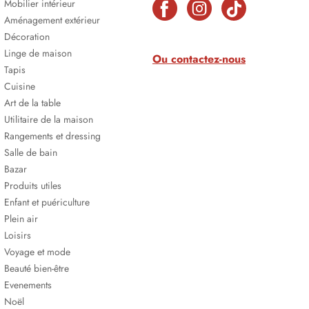
Mobilier intérieur
Aménagement extérieur
Décoration
Linge de maison
Ou contactez-nous
Tapis
Cuisine
Art de la table
Utilitaire de la maison
Rangements et dressing
Salle de bain
Bazar
Produits utiles
Enfant et puériculture
Plein air
Loisirs
Voyage et mode
Beauté bien-être
Evenements
Noël