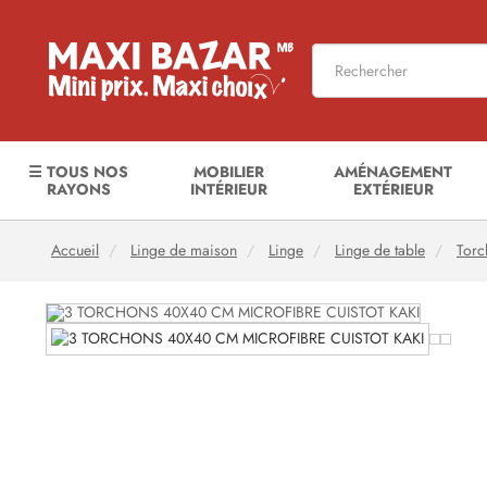
☰ TOUS NOS
MOBILIER
AMÉNAGEMENT
RAYONS
INTÉRIEUR
EXTÉRIEUR
Accueil
Linge de maison
Linge
Linge de table
Torc