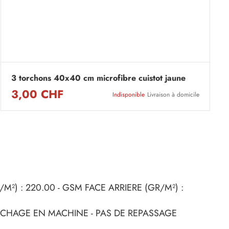
3 torchons 40x40 cm microfibre cuistot jaune
3,00 CHF
Indisponible
Livraison à domicile
²) : 220.00 - GSM FACE ARRIERE (GR/M²) :
SÉCHAGE EN MACHINE - PAS DE REPASSAGE