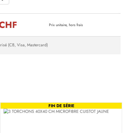
 CHF
Prix unitaire, hors frais
risé (CB, Visa, Mastercard)
FIN DE SÉRIE