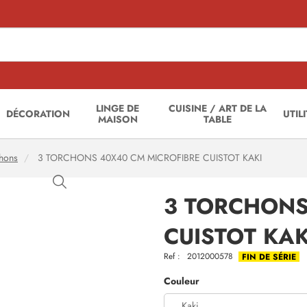
LINGE DE
CUISINE / ART DE LA
DÉCORATION
UTIL
MAISON
TABLE
hons
3 TORCHONS 40X40 CM MICROFIBRE CUISTOT KAKI
3 TORCHONS
CUISTOT KAK
Ref :
2012000578
FIN DE SÉRIE
Couleur
Kaki