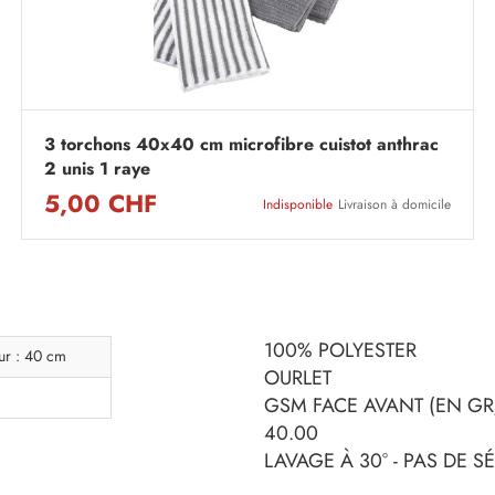
3 torchons 40x40 cm microfibre cuistot anthrac
2 unis 1 raye
5,00 CHF
Indisponible
Livraison à domicile
100% POLYESTER
ur : 40 cm
OURLET
GSM FACE AVANT (EN GR/M
40.00
LAVAGE À 30° - PAS DE 