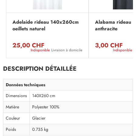
Adelaide rideau 140x260cm
Alabama rideau 1
oeillets naturel
anthracite
25,00 CHF
3,00 CHF
Indisponible
Livraison à domicile
Indisponible
L
DESCRIPTION DÉTAILLÉE
Données techniques
Dimensions
140X260 cm
Matière
Polyester 100%
Couleur
Glacier
Poids
0.735 kg