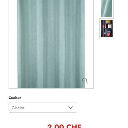
Couleur
Glacier
2,00 CHF