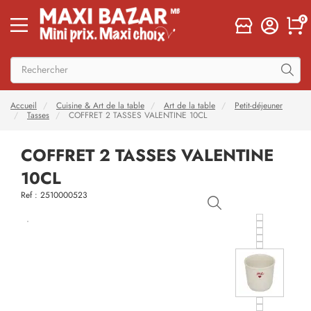
0
Accueil
Cuisine & Art de la table
Art de la table
Petit-déjeuner
Tasses
COFFRET 2 TASSES VALENTINE 10CL
COFFRET 2 TASSES VALENTINE
10CL
Ref : 2510000523