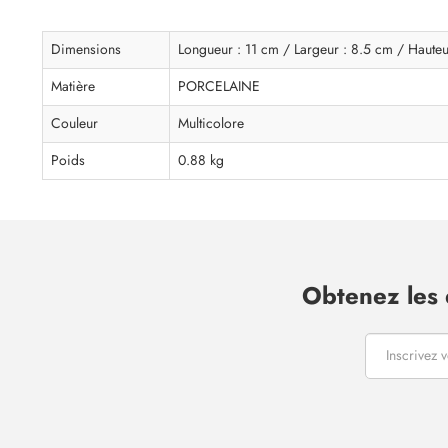
Dimensions
Longueur : 11 cm / Largeur : 8.5 cm / Haute
Matière
PORCELAINE
Couleur
Multicolore
Poids
0.88 kg
Obtenez les 