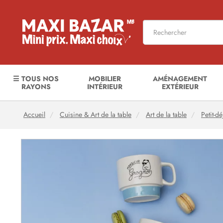
☰ TOUS NOS
MOBILIER
AMÉNAGEMENT
RAYONS
INTÉRIEUR
EXTÉRIEUR
Accueil
Cuisine & Art de la table
Art de la table
Petit-d