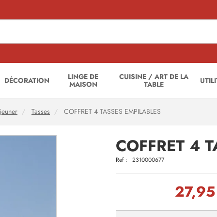
LINGE DE
CUISINE / ART DE LA
DÉCORATION
UTIL
MAISON
TABLE
éjeuner
Tasses
COFFRET 4 TASSES EMPILABLES
COFFRET 4 T
Ref :
2310000677
27,95