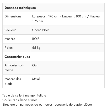
Données techniques
Dimensions
Longueur : 170 cm / Largeur : 100 cm / Hauteur
: 76 cm
Couleur
Chene Noir
Matière
BOIS
Poids
65 kg
Caractéristiques
A monter soi-
Oui
même
Matière des
Métal
pieds
Table de salle à manger Felicie
Couleurs : Chêne et noir
Structure en panneaux de particules recouverts de papier décor