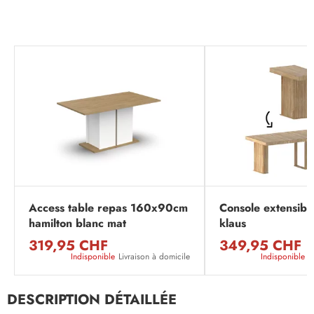
Access table repas 160x90cm
Console extensib
hamilton blanc mat
klaus
319,95 CHF
349,95 CHF
Indisponible
Livraison à domicile
Indisponible
L
DESCRIPTION DÉTAILLÉE