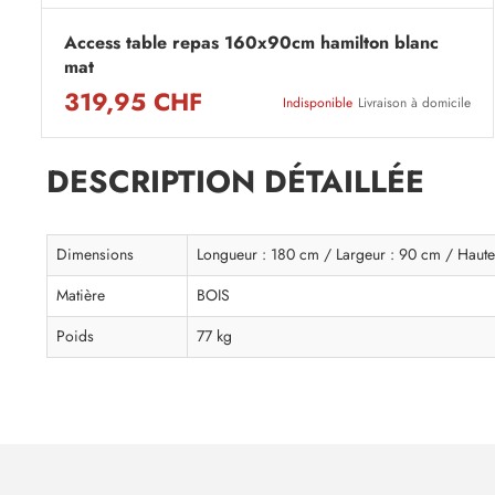
Access table repas 160x90cm hamilton blanc
mat
319,95 CHF
Indisponible
Livraison à domicile
DESCRIPTION DÉTAILLÉE
Dimensions
Longueur : 180 cm / Largeur : 90 cm / Haute
Matière
BOIS
Poids
77 kg