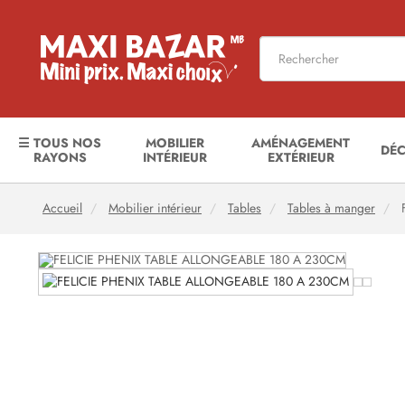
☰ TOUS NOS
MOBILIER
AMÉNAGEMENT
DÉ
RAYONS
INTÉRIEUR
EXTÉRIEUR
Accueil
Mobilier intérieur
Tables
Tables à manger
F