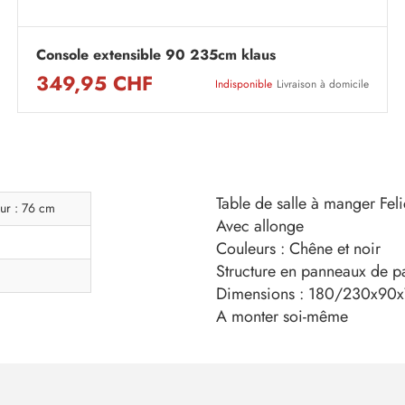
Console extensible 90 235cm klaus
349,95 CHF
Indisponible
Livraison à domicile
Table de salle à manger Feli
ur : 76 cm
Avec allonge
Couleurs : Chêne et noir
Structure en panneaux de pa
Dimensions : 180/230x90
A monter soi-même