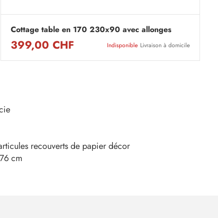
Cottage table en 170 230x90 avec allonges
399,00 CHF
Indisponible
Livraison à domicile
cie
rticules recouverts de papier décor
x76 cm