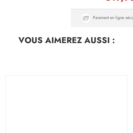
Paiement en ligne sécu
VOUS AIMEREZ
AUSSI :