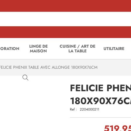
LINGE DE
CUISINE / ART DE
CORATION
UTILITAIRE
MAISON
LA TABLE
ELICIE PHENIX TABLE AVEC ALLONGE 180X90X76CM
FELICIE PHE
180X90X76
Ref :
2204000211
519,9