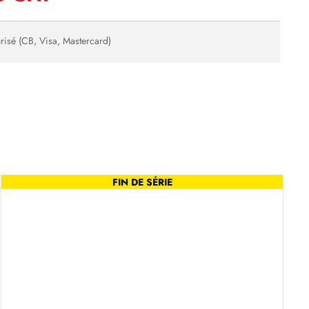
risé (CB, Visa, Mastercard)
FIN DE SÉRIE