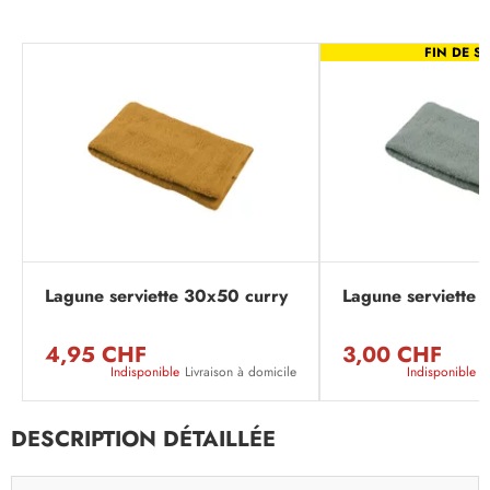
FIN DE SÉ
Lagune serviette 30x50 curry
Lagune serviette 
4,95 CHF
3,00 CHF
Indisponible
Livraison à domicile
Indisponible
L
DESCRIPTION DÉTAILLÉE