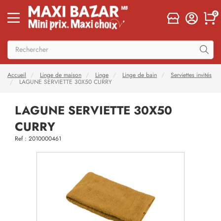
0
Accueil
Linge de maison
Linge
Linge de bain
Serviettes invités
LAGUNE SERVIETTE 30X50 CURRY
LAGUNE SERVIETTE 30X50
CURRY
Ref : 2010000461