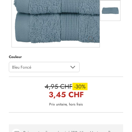
Couleur
Bleu Foncé
4,95 CHF
-30%
3,45 CHF
Prix unitaire, hors frais