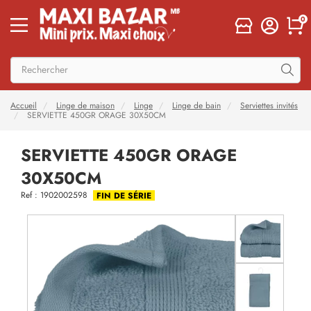
0
Accueil
Linge de maison
Linge
Linge de bain
Serviettes invités
SERVIETTE 450GR ORAGE 30X50CM
SERVIETTE 450GR ORAGE
30X50CM
Ref : 1902002598
FIN DE SÉRIE