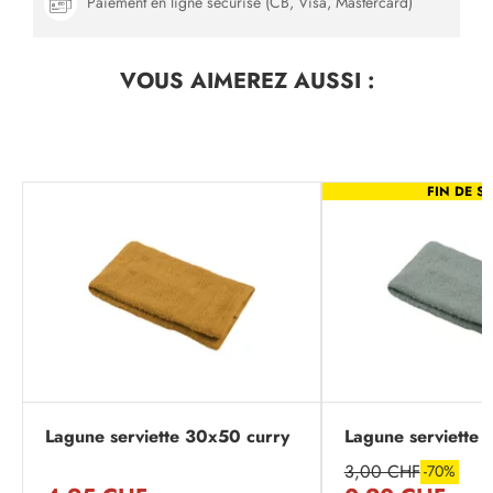
Paiement en ligne sécurisé (CB, Visa, Mastercard)
VOUS AIMEREZ
AUSSI :
FIN DE SÉ
Lagune serviette 30x50 curry
Lagune serviette 
3,00 CHF
-70%