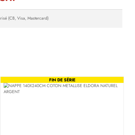
risé (CB, Visa, Mastercard)
FIN DE SÉRIE