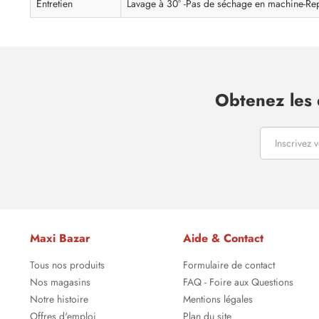
Entretien
Lavage à 30° -Pas de séchage en machine-Re
Obtenez les 
Maxi Bazar
Aide & Contact
Tous nos produits
Formulaire de contact
Nos magasins
FAQ - Foire aux Questions
Notre histoire
Mentions légales
Offres d'emploi
Plan du site