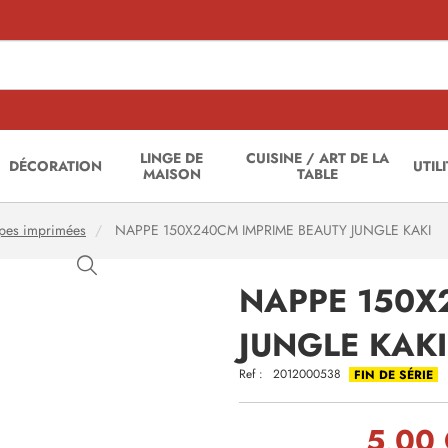
LINGE DE
CUISINE / ART DE LA
DÉCORATION
UTIL
MAISON
TABLE
pes imprimées
NAPPE 150X240CM IMPRIME BEAUTY JUNGLE KAKI
NAPPE 150X
JUNGLE KAKI
Ref :
2012000538
FIN DE SÉRIE
5,00