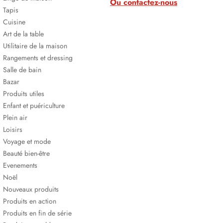
Ou contactez-nous
Tapis
Cuisine
Art de la table
Utilitaire de la maison
Rangements et dressing
Salle de bain
Bazar
Produits utiles
Enfant et puériculture
Plein air
Loisirs
Voyage et mode
Beauté bien-être
Evenements
Noël
Nouveaux produits
Produits en action
Produits en fin de série