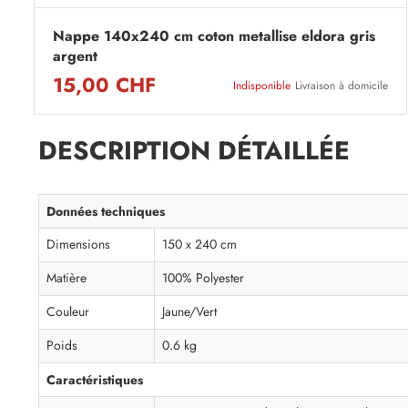
Nappe 140x240 cm coton metallise eldora gris
argent
15,00 CHF
Indisponible
Livraison à domicile
DESCRIPTION DÉTAILLÉE
Données techniques
Dimensions
150 x 240 cm
Matière
100% Polyester
Couleur
Jaune/Vert
Poids
0.6 kg
Caractéristiques