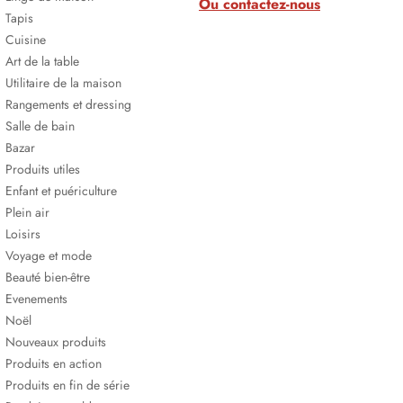
Ou contactez-nous
Tapis
Cuisine
Art de la table
Utilitaire de la maison
Rangements et dressing
Salle de bain
Bazar
Produits utiles
Enfant et puériculture
Plein air
Loisirs
Voyage et mode
Beauté bien-être
Evenements
Noël
Nouveaux produits
Produits en action
Produits en fin de série