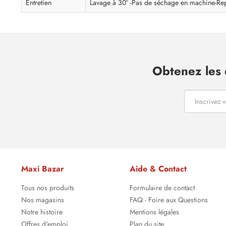
Entretien
Lavage à 30° -Pas de séchage en machine-Re
Obtenez les 
Maxi Bazar
Aide & Contact
Tous nos produits
Formulaire de contact
Nos magasins
FAQ - Foire aux Questions
Notre histoire
Mentions légales
Offres d'emploi
Plan du site