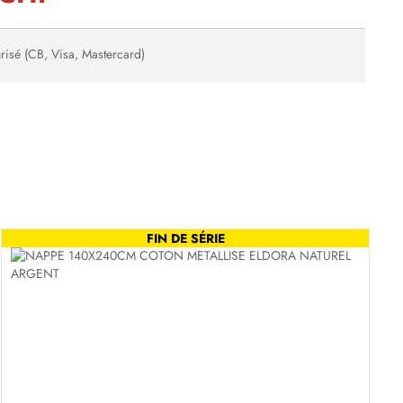
risé (CB, Visa, Mastercard)
FIN DE SÉRIE