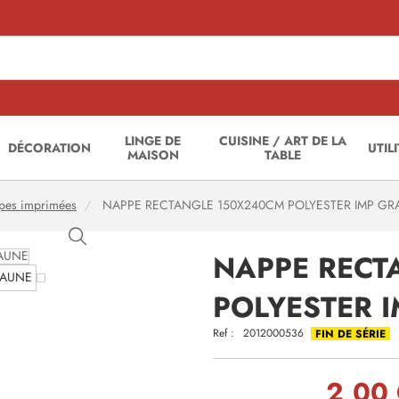
LINGE DE
CUISINE / ART DE LA
DÉCORATION
UTIL
MAISON
TABLE
pes imprimées
NAPPE RECTANGLE 150X240CM POLYESTER IMP GRA
NAPPE RECT
POLYESTER I
Ref :
2012000536
FIN DE SÉRIE
2,00