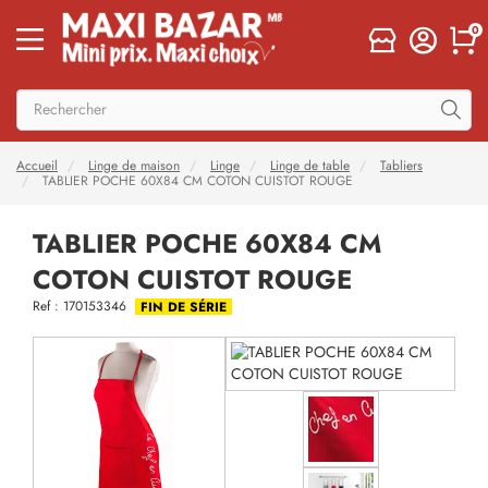
0
Accueil
Linge de maison
Linge
Linge de table
Tabliers
TABLIER POCHE 60X84 CM COTON CUISTOT ROUGE
TABLIER POCHE 60X84 CM
COTON CUISTOT ROUGE
Ref : 170153346
FIN DE SÉRIE