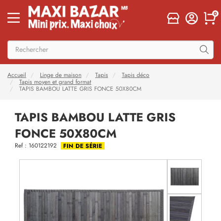
0
Accueil
Linge de maison
Tapis
Tapis déco
Tapis moyen et grand format
TAPIS BAMBOU LATTE GRIS FONCE 50X80CM
TAPIS BAMBOU LATTE GRIS
FONCE 50X80CM
Ref : 160122192
FIN DE SÉRIE