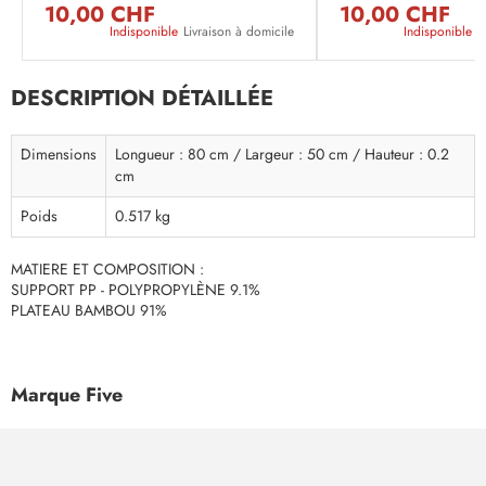
10,00 CHF
10,00 CHF
Indisponible
Livraison à domicile
Indisponible
L
DESCRIPTION DÉTAILLÉE
Dimensions
Longueur : 80 cm / Largeur : 50 cm / Hauteur : 0.2
cm
Poids
0.517 kg
MATIERE ET COMPOSITION :
SUPPORT PP - POLYPROPYLÈNE 9.1%
PLATEAU BAMBOU 91%
Marque Five