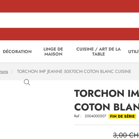
LINGE DE
CUISINE / ART DE LA
DÉCORATION
UTIL
MAISON
TABLE
hons
TORCHON IMP JEANNE 50X70CM COTON BLANC CUISINE
TORCHON IM
COTON BLAN
Ref :
2004000507
FIN DE SÉRIE
3,00 CH