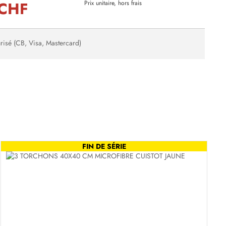
 CHF
Prix unitaire, hors frais
risé (CB, Visa, Mastercard)
FIN DE SÉRIE