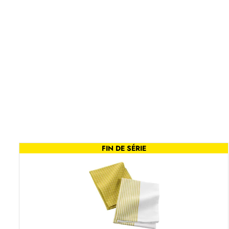
FIN DE SÉRIE