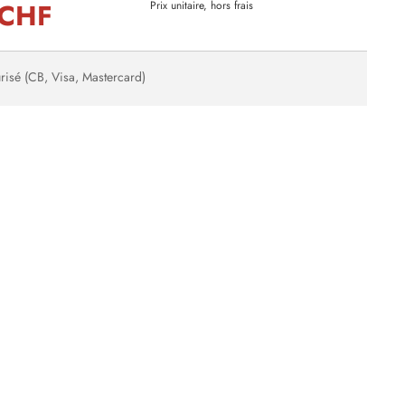
 CHF
Prix unitaire, hors frais
risé (CB, Visa, Mastercard)