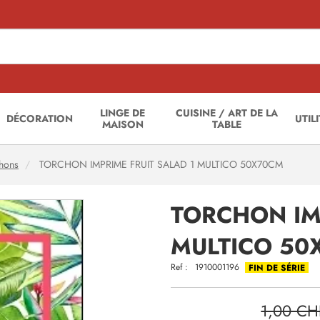
LINGE DE
CUISINE / ART DE LA
DÉCORATION
UTIL
MAISON
TABLE
hons
TORCHON IMPRIME FRUIT SALAD 1 MULTICO 50X70CM
TORCHON IM
MULTICO 50
Ref :
1910001196
FIN DE SÉRIE
1,00 CH