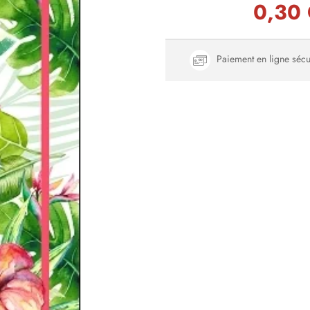
0,30
Paiement en ligne sécu