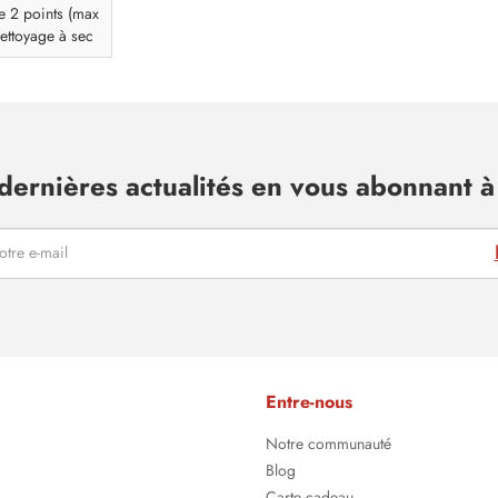
e 2 points (max
ettoyage à sec
dernières actualités en vous abonnant à 
Entre-nous
Notre communauté
Blog
Carte cadeau