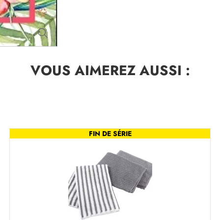
VOUS AIMEREZ
AUSSI :
FIN DE SÉRIE