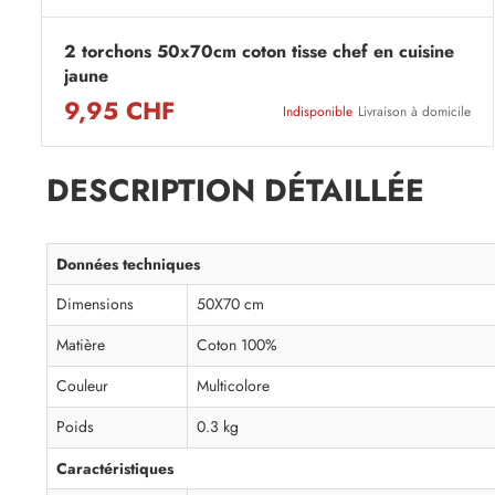
2 torchons 50x70cm coton tisse chef en cuisine
jaune
9,95 CHF
Indisponible
Livraison à domicile
DESCRIPTION DÉTAILLÉE
Données techniques
Dimensions
50X70 cm
Matière
Coton 100%
Couleur
Multicolore
Poids
0.3 kg
Caractéristiques